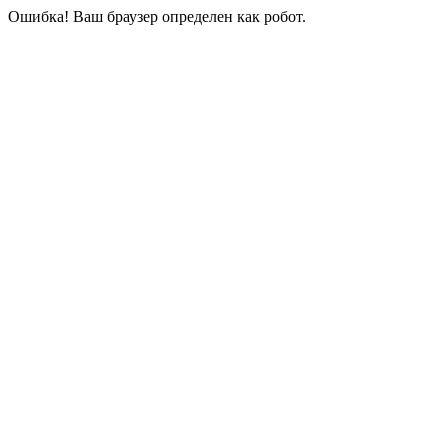
Ошибка! Ваш браузер определен как робот.