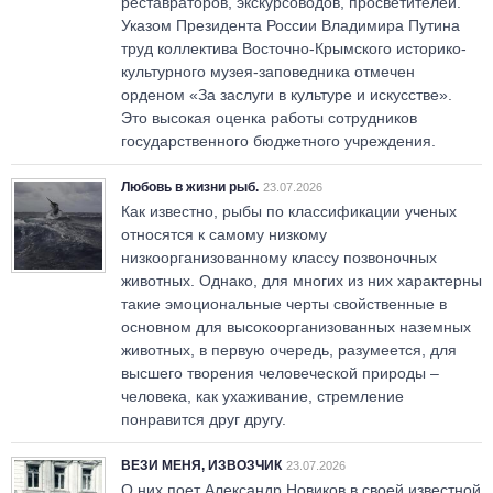
реставраторов, экскурсоводов, просветителей.
Указом Президента России Владимира Путина
труд коллектива Восточно-Крымского историко-
культурного музея-заповедника отмечен
орденом «За заслуги в культуре и искусстве».
Это высокая оценка работы сотрудников
государственного бюджетного учреждения.
Любовь в жизни рыб.
23.07.2026
Как известно, рыбы по классификации ученых
относятся к самому низкому
низкоорганизованному классу позвоночных
животных. Однако, для многих из них характерны
такие эмоциональные черты свойственные в
основном для высокоорганизованных наземных
животных, в первую очередь, разумеется, для
высшего творения человеческой природы –
человека, как ухаживание, стремление
понравится друг другу.
ВЕЗИ МЕНЯ, ИЗВОЗЧИК
23.07.2026
О них поет Александр Новиков в своей известной