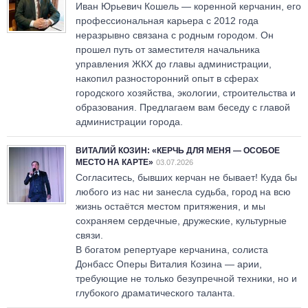
Иван Юрьевич Кошель — коренной керчанин, его
профессиональная карьера с 2012 года
неразрывно связана с родным городом. Он
прошел путь от заместителя начальника
управления ЖКХ до главы администрации,
накопил разносторонний опыт в сферах
городского хозяйства, экологии, строительства и
образования. Предлагаем вам беседу с главой
администрации города.
ВИТАЛИЙ КОЗИН: «КЕРЧЬ ДЛЯ МЕНЯ — ОСОБОЕ
МЕСТО НА КАРТЕ»
03.07.2026
Согласитесь, бывших керчан не бывает! Куда бы
любого из нас ни занесла судьба, город на всю
жизнь остаётся местом притяжения, и мы
сохраняем сердечные, дружеские, культурные
связи.
В богатом репертуаре керчанина, солиста
Донбасс Оперы Виталия Козина — арии,
требующие не только безупречной техники, но и
глубокого драматического таланта.