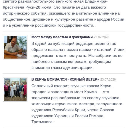
святого равноапостольного великого князя Владимира-
Крестителя Руси-28 июля. Это памятная дата важного
исторического события, оказавшего значительное влияние на
общественное, духовное и культурное развитие народов России
и на укрепление российской государственности.
Мост между властью и гражданами
23.07.2026
В одной из публикаций редакция именно так
образно назвала письма наших читателей. И они
продолжают к нам поступать. Мы собрали их по
наиболее главным вопросам, требующим
внимания главы администрации.
В КЕРЧЬ ВОРВАЛСЯ «ЮЖНЫЙ ВЕТЕР»
23.07.2026
Солнечный колорит, звучные краски Керчи,
городов и заповедных мест Крыма — это
творчески разнообразные по своему звучанию
композиции керченского мастера, заслуженного
художника Республики Крым, члена Союзов
художников Украины и России Романа
Третьякова.