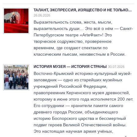
ТАЛАНТ, ЭКСПРЕССИЯ, ИЗЯЩЕСТВО И НЕ ТОЛЬКО…
26.06.2026
Выразительность слова, жеста, мысли,
выразительность души… Это всё о нём — Санкт-
Петербургском театре «ArteФакт»! Это
творческое содружество, проверенное
временем, где создают спектакли по
классическим пьесам, неизвестным в России.
ИСТОРИЯ МУЗЕЯ — ИСТОРИЯ СТРАНЫ
30.07.2026
Восточно-Крымский историко-культурный музей-
заповедник — одно из старейших музейных
учреждений Российской Федерации,
правопреемник Керченского музея древностей,
которому в июне этого года исполняется 200 лет.
Его сотрудники — хранители памяти самого
древнего города России, объединяющего
историю Боспорского царства и бессмертный
подвиг героев Великой Отечественной войны.
Это настоящая научная армия учёных,