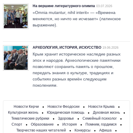
На вершине литературного олимпа
03.07.2026
«Omnia mutantur, nihil interit» — «Времена
меняются, но ничто не исчезает» (латинское
выражение).
АРХЕОЛОГИЯ, ИСТОРИЯ, ИСКУССТВО
19.06.2026
Крым хранит историческое наследие разных
эпох и народов. Археологические памятники
позволяют сохранить память о прошлом,
передать знания о культуре, традициях и
событиях разных времён следующим
поколениям.
Новости Керчи
Новости Феодосии
Новости Крыма
Культурная жизнь
Юридическая помощь
Духовная жизнь
Тематические рубрики
Здоровье
Семейный психолог
Спорт
Образование
История
Помним, гордимся
Творчество наших читателей
Конкурсы
Афиша