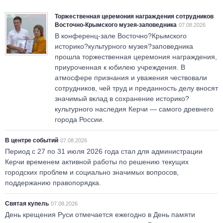
Торжественная церемония награждения сотрудников
Восточно-Крымского музея-заповедника
07.08.2026
В конференц-зале Восточно?Крымского
историко?культурного музея?заповедника
прошла торжественная церемония награждения,
приуроченная к юбилею учреждения. В
атмосфере признания и уважения чествовали
сотрудников, чей труд и преданность делу вносят
значимый вклад в сохранение историко?
культурного наследия Керчи — самого древнего
города России.
В центре событий
07.08.2026
Период с 27 по 31 июля 2026 года стал для администрации
Керчи временем активной работы по решению текущих
городских проблем и социально значимых вопросов,
поддержанию правопорядка.
Святая купель
07.08.2026
День крещения Руси отмечается ежегодно в День памяти