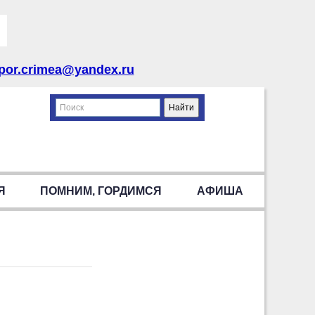
por.crimea@yandex.ru
Я
ПОМНИМ, ГОРДИМСЯ
АФИША