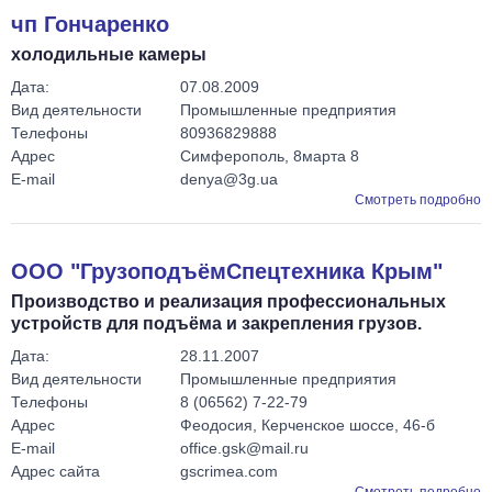
чп Гончаренко
холодильные камеры
Дата:
07.08.2009
Вид деятельности
Промышленные предприятия
Телефоны
80936829888
Адрес
Симферополь, 8марта 8
E-mail
denya@3g.ua
Смотреть подробно
ООО "ГрузоподъёмСпецтехника Крым"
Производство и реализация профессиональных
устройств для подъёма и закрепления грузов.
Дата:
28.11.2007
Вид деятельности
Промышленные предприятия
Телефоны
8 (06562) 7-22-79
Адрес
Феодосия, Керченское шоссе, 46-б
E-mail
office.gsk@mail.ru
Адрес сайта
gscrimea.com