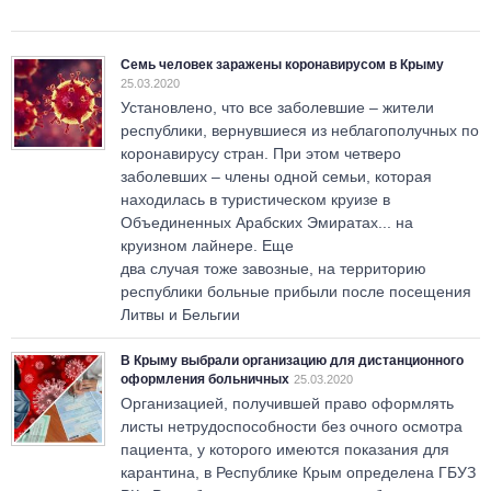
Семь человек заражены коронавирусом в Крыму
25.03.2020
Установлено, что все заболевшие – жители
республики, вернувшиеся из неблагополучных по
коронавирусу стран. При этом четверо
заболевших – члены одной семьи, которая
находилась в туристическом круизе в
Объединенных Арабских Эмиратах... на
круизном лайнере. Еще
два случая тоже завозные, на территорию
республики больные прибыли после посещения
Литвы и Бельгии
В Крыму выбрали организацию для дистанционного
оформления больничных
25.03.2020
Организацией, получившей право оформлять
листы нетрудоспособности без очного осмотра
пациента, у которого имеются показания для
карантина, в Республике Крым определена ГБУЗ