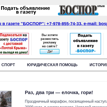
в газете "БОСПОР": +7-978-855-74-33, e-mail: bos
СПОРТ
ЮРИДИЧЕСКАЯ ПОМОЩЬ
ИСТОРИ
Раз, два три — елочка, гори!
Праздничный марафон, посвященный наступ