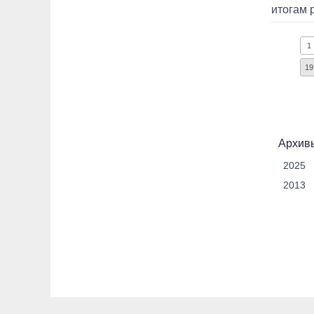
итогам 
1
19
Архивы
2025
2013