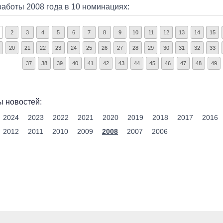
работы 2008 года в 10 номинациях:
2
3
4
5
6
7
8
9
10
11
12
13
14
15
20
21
22
23
24
25
26
27
28
29
30
31
32
33
37
38
39
40
41
42
43
44
45
46
47
48
49
 новостей:
2024
2023
2022
2021
2020
2019
2018
2017
2016
2012
2011
2010
2009
2008
2007
2006