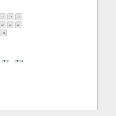
16
17
18
34
35
36
50
2015
2014