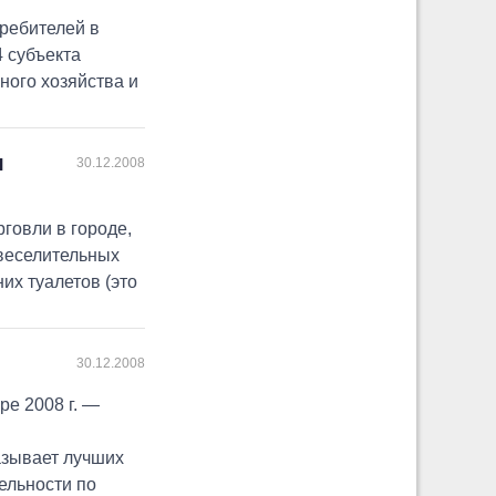
ребителей в
4 субъекта
ного хозяйства и
я
30.12.2008
говли в городе,
увеселительных
их туалетов (это
30.12.2008
ре 2008 г. —
азывает лучших
ельности по