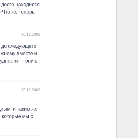
 долго находился
«Что же теперь
30.12.2008
и до следующего
режнему вместе и
рудности — они в
30.12.2008
дным, и таким же
, которые мы с
.