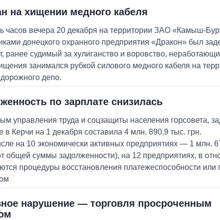
н на хищении медного кабеля
ь часов вечера 20 декабря на территории ЗАО «Камыш-Бур
иками донецкого охранного предприятия «Дракон» был за
лет, ранее судимый за хулиганство и воровство, неработающи
ищения занимался рубкой силового медного кабеля на тер
дорожного депо.
женность по зарплате снизилась
ым управления труда и соцзащиты населения горсовета, з
 в Керчи на 1 декабря составила 4 млн. 890,9 тыс. грн.
исле на 10 экономически активных предприятиях — 1 млн. 67
от общей суммы задолженности), на 12 предприятиях, в от
ются процедуры восстановления платежеспособности или 
том
ное нарушение — торговля просроченным
ом