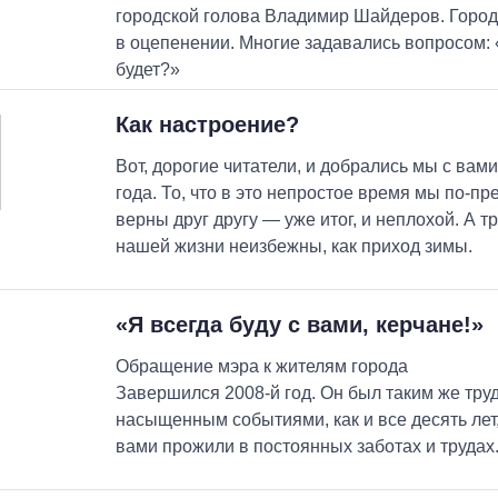
городской голова Владимир Шайдеров. Город
в оцепенении. Многие задавались вопросом: 
будет?»
Как настроение?
Вот, дорогие читатели, и добрались мы с вам
года. То, что в это непростое время мы по-п
верны друг другу — уже итог, и неплохой. А т
нашей жизни неизбежны, как приход зимы.
«Я всегда буду с вами, керчане!»
Обращение мэра к жителям города
Завершился 2008-й год. Он был таким же тру
насыщенным событиями, как и все десять лет
вами прожили в постоянных заботах и трудах