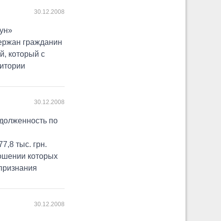
30.12.2008
ун»
держан гражданин
й, который с
ритории
30.12.2008
адолженность по
7,8 тыс. грн.
ношении которых
признания
30.12.2008