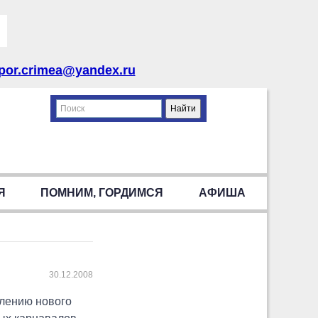
por.crimea@yandex.ru
Я
ПОМНИМ, ГОРДИМСЯ
АФИША
30.12.2008
лению нового