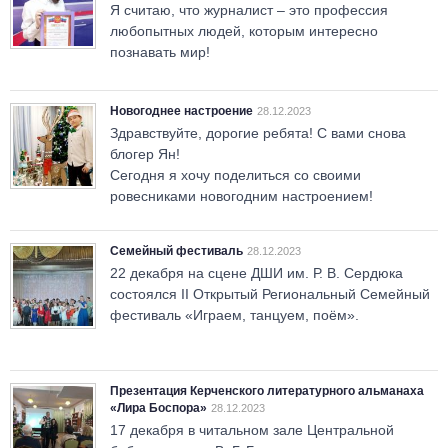
Я считаю, что журналист – это профессия
любопытных людей, которым интересно
познавать мир!
Новогоднее настроение
28.12.2023
Здравствуйте, дорогие ребята! С вами снова
блогер Ян!
Сегодня я хочу поделиться со своими
ровесниками новогодним настроением!
Семейный фестиваль
28.12.2023
22 декабря на сцене ДШИ им. Р. В. Сердюка
состоялся II Открытый Региональный Семейный
фестиваль «Играем, танцуем, поём».
Презентация Керченского литературного альманаха
«Лира Боспора»
28.12.2023
17 декабря в читальном зале Центральной