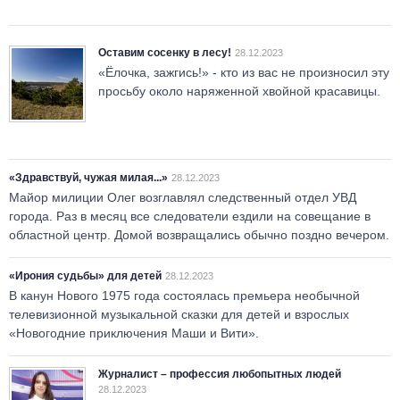
Оставим сосенку в лесу!
28.12.2023
«Ёлочка, зажгись!» - кто из вас не произносил эту
просьбу около наряженной хвойной красавицы.
«Здравствуй, чужая милая...»
28.12.2023
Майор милиции Олег возглавлял следственный отдел УВД
города. Раз в месяц все следователи ездили на совещание в
областной центр. Домой возвращались обычно поздно вечером.
«Ирония судьбы» для детей
28.12.2023
В канун Нового 1975 года состоялась премьера необычной
телевизионной музыкальной сказки для детей и взрослых
«Новогодние приключения Маши и Вити».
Журналист – профессия любопытных людей
28.12.2023