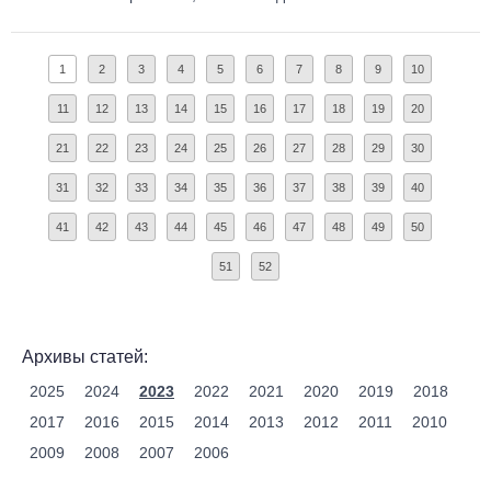
1
2
3
4
5
6
7
8
9
10
11
12
13
14
15
16
17
18
19
20
21
22
23
24
25
26
27
28
29
30
31
32
33
34
35
36
37
38
39
40
41
42
43
44
45
46
47
48
49
50
51
52
Архивы статей:
2025
2024
2023
2022
2021
2020
2019
2018
2017
2016
2015
2014
2013
2012
2011
2010
2009
2008
2007
2006