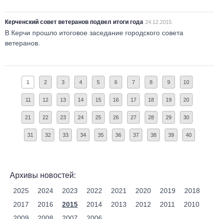
Керченский совет ветеранов подвел итоги года
24.12.2015
В Керчи прошло итоговое заседание городского совета
ветеранов.
1
2
3
4
5
6
7
8
9
10
11
12
13
14
15
16
17
18
19
20
21
22
23
24
25
26
27
28
29
30
31
32
33
34
35
36
37
38
39
40
Архивы новостей:
2025
2024
2023
2022
2021
2020
2019
2018
2017
2016
2015
2014
2013
2012
2011
2010
2009
2008
2007
2006