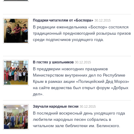
Подарки читателям от «Боспора»
30.12.2015
В редакции еженедельника «Боспор» состоялся
традиционный предновогодний розыгрыш призов
среди подписчиков уходящего года.
В гостях у школьников
30.12.2015
В преддверии новогодних праздников
Министерством внутренних дел по Республике
Крым в рамках акции «Полицейский Дед Мороз»
на сайте ведомства был открыт форум «Добрых
дел».
Звучали народные песни
30.12.2015
В последний воскресный день уходящего года
любители народных песен собрались в
читальном зале библиотеки им. Белинского.