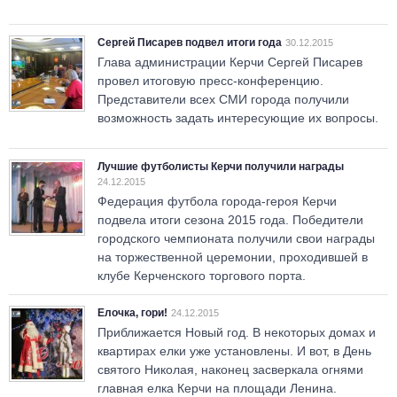
Сергей Писарев подвел итоги года
30.12.2015
Глава администрации Керчи Сергей Писарев
провел итоговую пресс-конференцию.
Представители всех СМИ города получили
возможность задать интересующие их вопросы.
Лучшие футболисты Керчи получили награды
24.12.2015
Федерация футбола города-героя Керчи
подвела итоги сезона 2015 года. Победители
городского чемпионата получили свои награды
на торжественной церемонии, проходившей в
клубе Керченского торгового порта.
Елочка, гори!
24.12.2015
Приближается Новый год. В некоторых домах и
квартирах елки уже установлены. И вот, в День
святого Николая, наконец засверкала огнями
главная елка Керчи на площади Ленина.