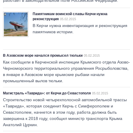
работает в законодательном поле Российской Федерации.
Памятникам воинской славы Керчи нужна
реконструкция
05.02.2015
В Керчи нужна инвентаризация и реконструкция
памятников истории.
В Азовском море начался промысел тюльки
05.02.2015
Как сообщили в Керченской инспекции Крымского отдела Азово-
Черноморского территориального управления Росрыболовства,
в январе в Азовском море крымские рыбаки начали
промышленный вылов тюльки.
Магистраль «Таврида»: от Керчи до Севастополя
05.02.2015
Строительство новой четырехполосной автомобильной трассы
«Таврида», которая соединит Керчь с Симферополем и
Севастополем, начнется в этом году, работа должна быть
завершена к 2018 году, сообщил министр транспорта Крыма
Анатолий Цуркин.