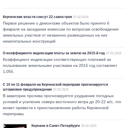
Керченские власти снесут 22 самостроя
07.02.2015
Первое решение о демонтаже объектов было принято 6
февраля на заседании комиссии по вопросам освобождения
земельных участков от незаконно размещенных на них
некапитальных конструкций.
О коэффициенте индексации платы за землю на 2015-й год
07.02.2015
Коэффициент индексации соответствующих платежей за
пользование земельными участками на 2015 год составляет
1,055.
С 10 по 11 февраля на Керченской переправе прогнозируется
штормовое предупреждение
07.02.2015
В акватории пролива прогнозируется ухудшение погодных
условий и усиление северо-восточного ветра до 20-22 м/с, что
может привести к приостановлению работы Керченской
переправы.
Керчане в Санкт-Петербурге
05.02.2015