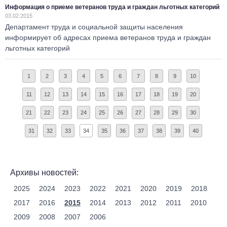
Информация о приеме ветеранов труда и граждан льготных категорий
03.02.2015
Департамент труда и социальной защиты населения
информирует об адресах приема ветеранов труда и граждан
льготных категорий
1
2
3
4
5
6
7
8
9
10
11
12
13
14
15
16
17
18
19
20
21
22
23
24
25
26
27
28
29
30
31
32
33
34
35
36
37
38
39
40
Архивы новостей:
2025
2024
2023
2022
2021
2020
2019
2018
2017
2016
2015
2014
2013
2012
2011
2010
2009
2008
2007
2006