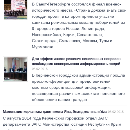
В Санкт-Петербурге состоялся финал военно-
исторического квеста «Страна должна знать свои
города-герои», в котором приняли участие
капитаны региональных команд-победителей из
9 городов-героев России: Ленинграда,
Новороссийска, Керчи, Севастополя,
Сталинграда, Смоленска, Москвы, Тулы и
Мурманска.
Для эффективного решения пенсионных вопросов
необходимо своевременно информировать людей
05.02.2015
В Керченской городской администрации прошла
пресс-конференция для представителей
местных средств массовой информации,
посвященная различным аспектам пенсионного
обеспечения наших граждан.
Маленьким керчанкам дают имена Яна, Эванджелина и Ума
05.02.2015
С августа 2014 года Керченский городской отдел ЗАГС
департамента ЗАГС Министерства юстиции Республики Крым