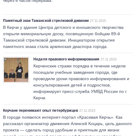
через 6 часов перерыва.
Памятный знак Таманской стрелковой дивизии
27.11.2015
В Керчи у здания Центра детского и юношеского творчества
открыли мемориальную доску, посвященную бойцам 89-й
Таманской стрелковой дивизии. Инициатором открытия
памятного знака стала армянская диаспора города.
Неделя правового информирования
27.11.2015
Керченские стражи порядка в течение недели
посещали учебные заведения города, где
проводили уроки правового информирования и
консультирования детей и подростков,
информирует пресс-служба УМВД России по г.
Керчи.
Керчане перенимают опыт петербуржцев
27.11.2015
В городе появился интернет-портал «Красивая Керчь». Как
рассказал организатор движения Алексей Коцарь, цель данного
проекта — сделать город удобным и приятным для жизни