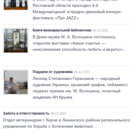
Ростовской области проходил 4-й
Международный эстрадно-джазовый конкурс-
фестиваль «Про JAZZ».
Книги мемориальной библиотеки
16.12.2021
В Доме-музее М. А. Волошина состоялось
открытие выставки «Какое счастье —
неиссякаемая способность любить и верить!»...
Подарок от художника
16.12.2021
Леонид Степанович Герасимов — народный
художник Украины, крымский график, пейзажист,
лауреат премии им. М. Волошина, почетный
академик АН Крыма.
Забота и ответственность
09.12.2021
Отдел ветеринарии г. Керчи и Ленинского района регионального
управления по борьбе с болезнями животных...