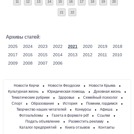
11
12
13
14
15
16
17
18
19
20
21
22
Архивы статей:
2025
2024
2023
2022
2021
2020
2019
2018
2017
2016
2015
2014
2013
2012
2011
2010
2009
2008
2007
2006
Новости Керчи
Новости Феодосии
Новости Крыма
Культурная жизнь
Юридическая помощь
Духовная жизнь
Тематические рубрики
Здоровье
Семейный психолог
Спорт
Образование
История
Помним, гордимся
Творчество наших читателей
Конкурсы
Афиша
Фотоальбомы
Газета в формате pdf
Ссылки
Подать объявление
Разместить рекламу
Каталог предприятий
Книга отзывов
Контакты