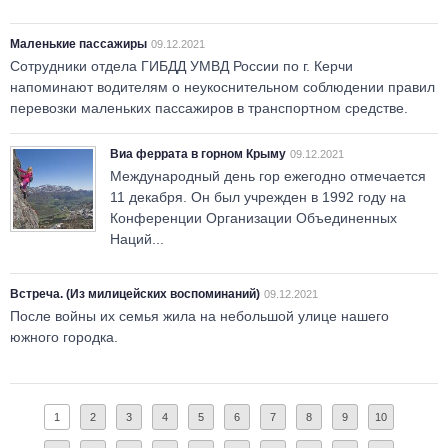
Маленькие пассажиры
09.12.2021
Сотрудники отдела ГИБДД УМВД России по г. Керчи
напоминают водителям о неукоснительном соблюдении правил
перевозки маленьких пассажиров в транспортном средстве.
Виа феррата в горном Крыму
09.12.2021
Международный день гор ежегодно отмечается
11 декабря. Он был учрежден в 1992 году на
Конференции Организации Объединенных
Наций...
Встреча. (Из милицейских воспоминаний)
09.12.2021
После войны их семья жила на небольшой улице нашего
южного городка.
1
2
3
4
5
6
7
8
9
10