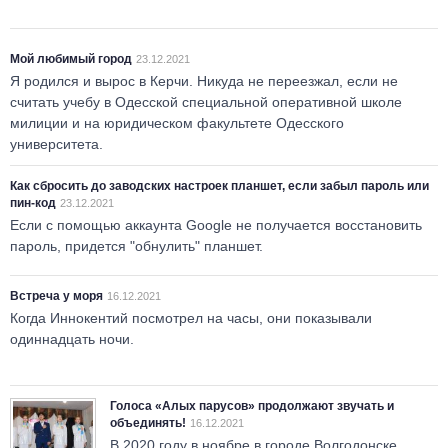
Мой любимый город
23.12.2021
Я родился и вырос в Керчи. Никуда не переезжал, если не
считать учебу в Одесской специальной оперативной школе
милиции и на юридическом факультете Одесского
университета.
Как сбросить до заводских настроек планшет, если забыл пароль или
пин-код
23.12.2021
Если с помощью аккаунта Google не получается восстановить
пароль, придется "обнулить" планшет.
Встреча у моря
16.12.2021
Когда Иннокентий посмотрел на часы, они показывали
одиннадцать ночи.
Голоса «Алых парусов» продолжают звучать и
объединять!
16.12.2021
В 2020 году в ноябре в городе Волгодонске