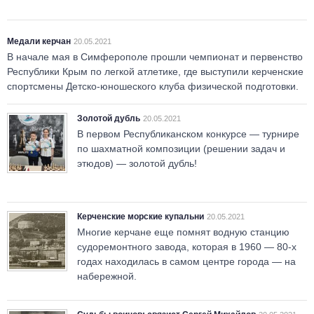
Медали керчан
20.05.2021
В начале мая в Симферополе прошли чемпионат и первенство
Республики Крым по легкой атлетике, где выступили керченские
спорт­смены Детско-юношеского клуба физической подготовки.
Золотой дубль
20.05.2021
В первом Республиканском конкурсе — турнире
по шахматной композиции (решении задач и
этюдов) — золотой дубль!
Керченские морские купальни
20.05.2021
Многие керчане еще помнят водную станцию
судоремонтного завода, которая в 1960 — 80-х
годах находилась в самом центре города — на
набережной.