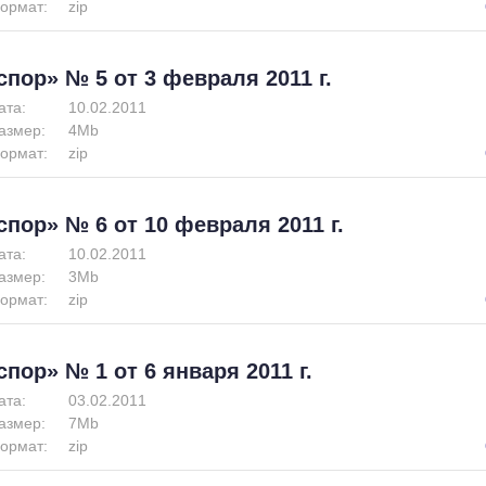
ормат:
zip
спор» № 5 от 3 февраля 2011 г.
ата:
10.02.2011
азмер:
4Mb
ормат:
zip
спор» № 6 от 10 февраля 2011 г.
ата:
10.02.2011
азмер:
3Mb
ормат:
zip
спор» № 1 от 6 января 2011 г.
ата:
03.02.2011
азмер:
7Mb
ормат:
zip