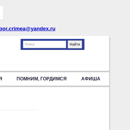
por.crimea@yandex.ru
Я
ПОМНИМ, ГОРДИМСЯ
АФИША