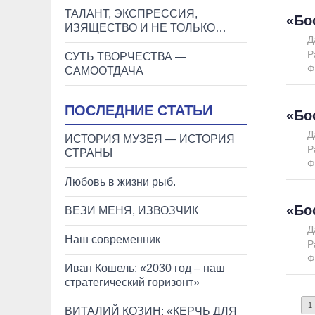
ТАЛАНТ, ЭКСПРЕССИЯ,
«Бо
ИЗЯЩЕСТВО И НЕ ТОЛЬКО…
Д
Р
СУТЬ ТВОРЧЕСТВА —
Ф
САМООТДАЧА
ПОСЛЕДНИЕ СТАТЬИ
«Бо
Д
ИСТОРИЯ МУЗЕЯ — ИСТОРИЯ
Р
СТРАНЫ
Ф
Любовь в жизни рыб.
«Бо
ВЕЗИ МЕНЯ, ИЗВОЗЧИК
Д
Наш современник
Р
Ф
Иван Кошель: «2030 год – наш
стратегический горизонт»
1
ВИТАЛИЙ КОЗИН: «КЕРЧЬ ДЛЯ