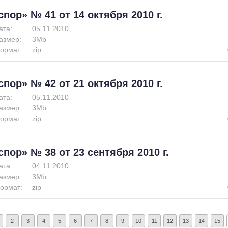
спор» № 41 от 14 октября 2010 г.
ата:
05.11.2010
азмер:
3Mb
ормат:
zip
спор» № 42 от 21 октября 2010 г.
ата:
05.11.2010
азмер:
3Mb
ормат:
zip
спор» № 38 от 23 сентября 2010 г.
ата:
04.11.2010
азмер:
3Mb
ормат:
zip
2
3
4
5
6
7
8
9
10
11
12
13
14
15