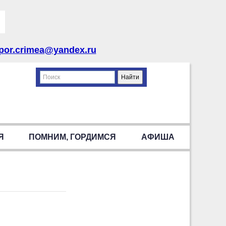
por.crimea@yandex.ru
Я
ПОМНИМ, ГОРДИМСЯ
АФИША