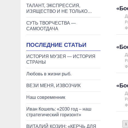
ТАЛАНТ, ЭКСПРЕССИЯ,
«Бо
ИЗЯЩЕСТВО И НЕ ТОЛЬКО…
Д
Р
СУТЬ ТВОРЧЕСТВА —
Ф
САМООТДАЧА
ПОСЛЕДНИЕ СТАТЬИ
«Бо
Д
ИСТОРИЯ МУЗЕЯ — ИСТОРИЯ
Р
СТРАНЫ
Ф
Любовь в жизни рыб.
«Бо
ВЕЗИ МЕНЯ, ИЗВОЗЧИК
Д
Наш современник
Р
Ф
Иван Кошель: «2030 год – наш
стратегический горизонт»
1
ВИТАЛИЙ КОЗИН: «КЕРЧЬ ДЛЯ