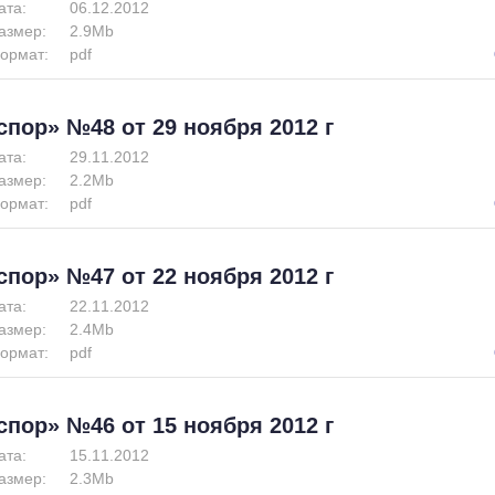
ата:
06.12.2012
азмер:
2.9Mb
ормат:
pdf
спор» №48 от 29 ноября 2012 г
ата:
29.11.2012
азмер:
2.2Mb
ормат:
pdf
спор» №47 от 22 ноября 2012 г
ата:
22.11.2012
азмер:
2.4Mb
ормат:
pdf
спор» №46 от 15 ноября 2012 г
ата:
15.11.2012
азмер:
2.3Mb