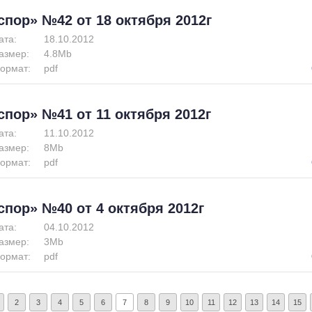
спор» №42 от 18 октября 2012г
ата:
18.10.2012
азмер:
4.8Mb
ормат:
pdf
спор» №41 от 11 октября 2012г
ата:
11.10.2012
азмер:
8Mb
ормат:
pdf
спор» №40 от 4 октября 2012г
ата:
04.10.2012
азмер:
3Mb
ормат:
pdf
2
3
4
5
6
7
8
9
10
11
12
13
14
15