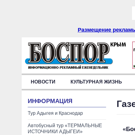
Размещение рекламы 
НОВОСТИ
КУЛЬТУРНАЯ ЖИЗНЬ
ИНФОРМАЦИЯ
Газ
Тур Адыгея и Краснодар
Автобусный тур «ТЕРМАЛЬНЫЕ
«Бо
ИСТОЧНИКИ АДЫГЕИ»