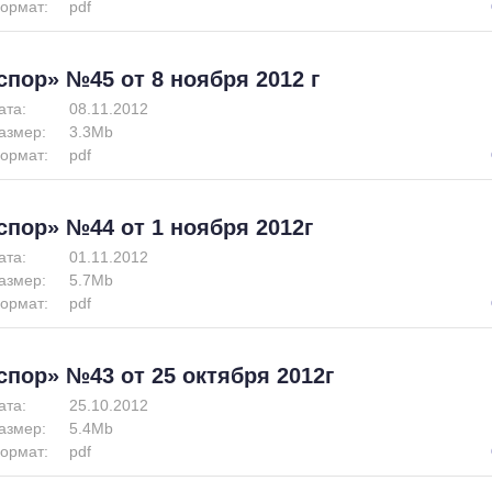
ормат:
pdf
спор» №45 от 8 ноября 2012 г
ата:
08.11.2012
азмер:
3.3Mb
ормат:
pdf
спор» №44 от 1 ноября 2012г
ата:
01.11.2012
азмер:
5.7Mb
ормат:
pdf
спор» №43 от 25 октября 2012г
ата:
25.10.2012
азмер:
5.4Mb
ормат:
pdf