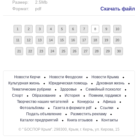
Размер:
2.5Mb
Формат:
pdf
Скачать файл
1
2
3
4
5
6
7
8
9
10
11
12
13
14
15
16
17
18
19
20
21
22
23
24
25
26
27
28
29
30
Новости Керчи
Новости Феодосии
Новости Крыма
Культурная жизнь
Юридическая помощь
Духовная жизнь
Тематические рубрики
Здоровье
Семейный психолог
Спорт
Образование
История
Помним, гордимся
Творчество наших читателей
Конкурсы
Афиша
Фотоальбомы
Газета в формате pdf
Ссылки
Подать объявление
Разместить рекламу
Каталог предприятий
Книга отзывов
Контакты
© " БОСПОР Крым". 298300, Крым, г. Керчь, ул. Кирова, 15