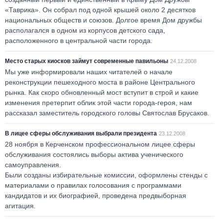
«Таврика». Он собрал под одной крышей около 2 десятков
национальных обществ и союзов. Долгое время Дом дружбы
располагался в одном из корпусов детского сада,
расположенного в центральной части города.
Место старых киосков займут современные павильоны
24.12.2008
Мы уже информировали наших читателей о начале
реконструкции пешеходного моста в районе Центрального
рынка. Как скоро обновленный мост вступит в строй и какие
изменения претерпит облик этой части города-героя, нам
рассказал заместитель городского головы Святослав Брусаков.
В лицее сферы обслуживания выбрали президента
23.12.2008
28 ноября в Керченском профессиональном лицее сферы
обслуживания состоялись выборы актива ученического
самоуправления.
Были созданы избирательные комиссии, оформлены стенды с
материалами о правилах голосования с программами
кандидатов и их биографией, проведена предвыборная
агитация.