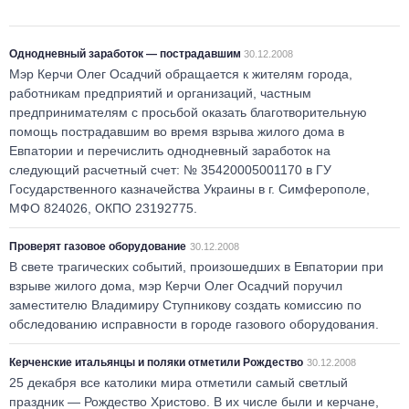
Однодневный заработок — пострадавшим
30.12.2008
Мэр Керчи Олег Осадчий обращается к жителям города,
работникам предприятий и организаций, частным
предпринимателям с просьбой оказать благотворительную
помощь пострадавшим во время взрыва жилого дома в
Евпатории и перечислить однодневный заработок на
следующий расчетный счет: № 35420005001170 в ГУ
Государственного казначейства Украины в г. Симферополе,
МФО 824026, ОКПО 23192775.
Проверят газовое оборудование
30.12.2008
В свете трагических событий, произошедших в Евпатории при
взрыве жилого дома, мэр Керчи Олег Осадчий поручил
заместителю Владимиру Ступникову создать комиссию по
обследованию исправности в городе газового оборудования.
Керченские итальянцы и поляки отметили Рождество
30.12.2008
25 декабря все католики мира отметили самый светлый
праздник — Рождество Христово. В их числе были и керчане,