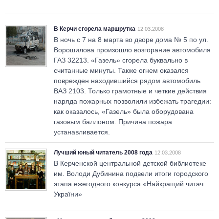
В Керчи сгорела маршрутка
12.03.2008
В ночь с 7 на 8 марта во дворе дома № 5 по ул.
Ворошилова произошло возгорание автомобиля
ГАЗ 32213. «Газель» сгорела буквально в
считанные минуты. Также огнем оказался
поврежден находившийся рядом автомобиль
ВАЗ 2103. Только грамотные и четкие действия
наряда пожарных позволили избежать трагедии:
как оказалось, «Газель» была оборудована
газовым баллоном. Причина пожара
устанавливается.
Лучший юный читатель 2008 года
12.03.2008
В Керченской центральной детской библиотеке
им. Володи Дубинина подвели итоги городского
этапа ежегодного конкурса «Найкращий читач
України»