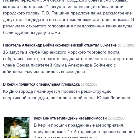
На внеочередной 36-й сессии городского совета 5-го созыва,
которая состоялась 21 августа, исполняющая обязанности
городского головы Т. В. Гришина предложила на рассмотрение
депутатов кандидатов на вакантные должности горисполкома. В
результате открытого голосования предложенные кандидатуры
были одобрены депутатами.
Писатель Александр Бойченко-Керченский отметил 80-летие
27.08.2008
16 августа в клубе Керченского морского торгового порта
собрались все те, кто хотел поздравить керченского литератора,
члена Союза писателей Крыма Александра Бойченко с
юбилеем. Ему исполнилось восемьдесят.
В Керчи появится специальная площадка
27.08.2008
Ко Дню города планируется провести реконструкцию
спортивной площадки, расположенной на ул. Юных Ленинцев
Керчане отметили День независимости
27.08.2008
В Керчи прошли праздничные мероприятия,
приуроченные к 17-й годовщине провозглашения