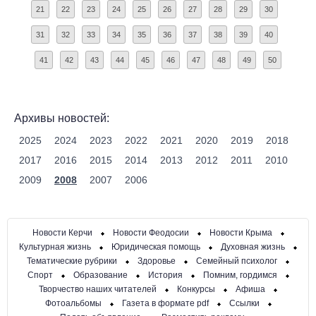
21
22
23
24
25
26
27
28
29
30
31
32
33
34
35
36
37
38
39
40
41
42
43
44
45
46
47
48
49
50
Архивы новостей:
2025
2024
2023
2022
2021
2020
2019
2018
2017
2016
2015
2014
2013
2012
2011
2010
2009
2008
2007
2006
Новости Керчи
Новости Феодосии
Новости Крыма
Культурная жизнь
Юридическая помощь
Духовная жизнь
Тематические рубрики
Здоровье
Семейный психолог
Спорт
Образование
История
Помним, гордимся
Творчество наших читателей
Конкурсы
Афиша
Фотоальбомы
Газета в формате pdf
Ссылки