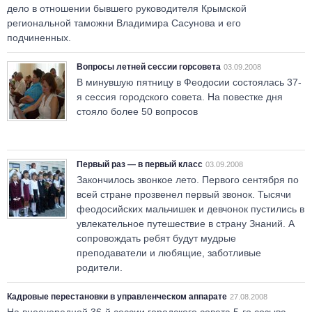
дело в отношении бывшего руководителя Крымской
региональной таможни Владимира Сасунова и его
подчиненных.
Вопросы летней сессии горсовета
03.09.2008
В минувшую пятницу в Феодосии состоялась 37-
я сессия городского совета. На повестке дня
стояло более 50 вопросов
Первый раз — в первый класс
03.09.2008
Закончилось звонкое лето. Первого сентября по
всей стране прозвенел первый звонок. Тысячи
феодосийских мальчишек и девчонок пустились в
увлекательное путешествие в страну Знаний. А
сопровождать ребят будут мудрые
преподаватели и любящие, заботливые
родители.
Кадровые перестановки в управленческом аппарате
27.08.2008