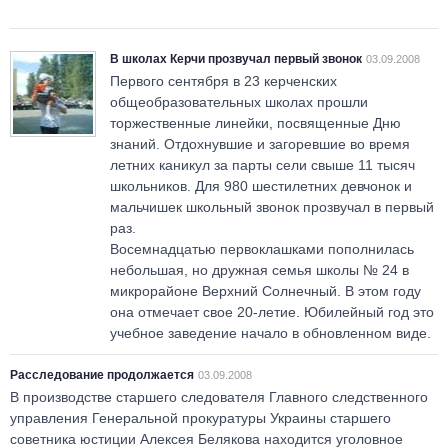
В школах Керчи прозвучал первый звонок
03.09.2008
Первого сентября в 23 керченских
общеобразовательных школах прошли
торжественные линейки, посвященные Дню
знаний. Отдохнувшие и загоревшие во время
летних каникул за парты сели свыше 11 тысяч
школьников. Для 980 шестилетних девчонок и
мальчишек школьный звонок прозвучал в первый
раз.
Восемнадцатью первоклашками пополнилась
небольшая, но дружная семья школы № 24 в
микрорайоне Верхний Солнечный. В этом году
она отмечает свое 20-летие. Юбилейный год это
учебное заведение начало в обновленном виде.
Расследование продолжается
03.09.2008
В производстве старшего следователя Главного следственного
управления Генеральной прокуратуры Украины старшего
советника юстиции Алексея Белякова находится уголовное