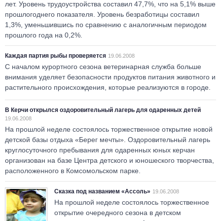
лет. Уровень трудоустройства составил 47,7%, что на 5,1% выше
прошлогоднего показателя. Уровень безработицы составил
1,3%, уменьшившись по сравнению с аналогичным периодом
прошлого года на 0,2%.
Каждая партия рыбы проверяется
19.06.2008
С началом курортного сезона ветеринарная служба больше
внимания уделяет безопасности продуктов питания животного и
растительного происхождения, которые реализуются в городе.
В Керчи открылся оздоровительный лагерь для одаренных детей
19.06.2008
На прошлой неделе состоялось торжественное открытие новой
детской базы отдыха «Берег мечты». Оздоровительный лагерь
круглосуточного пребывания для одаренных юных керчан
организован на базе Центра детского и юношеского творчества,
расположенного в Комсомольском парке.
Сказка под названием «Ассоль»
19.06.2008
На прошлой неделе состоялось торжественное
открытие очередного сезона в детском