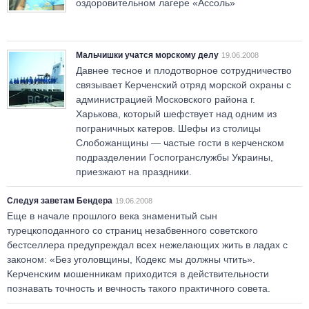
оздоровительном лагере «Ассоль»
Мальчишки учатся морскому делу
19.06.2008
Давнее тесное и плодотворное сотрудничество
связывает Керченский отряд морской охраны с
администрацией Московского района г.
Харькова, который шефствует над одним из
пограничных катеров. Шефы из столицы
Слобожанщины — частые гости в керченском
подразделении Госпогранслужбы Украины,
приезжают на праздники.
Следуя заветам Бендера
19.06.2008
Еще в начале прошлого века знаменитый сын
турецкоподанного со страниц незабвенного советского
бестселлера предупреждал всех нежелающих жить в ладах с
законом: «Без уголовщины, Кодекс мы должны чтить».
Керченским мошенникам приходится в действительности
познавать точность и вечность такого практичного совета.