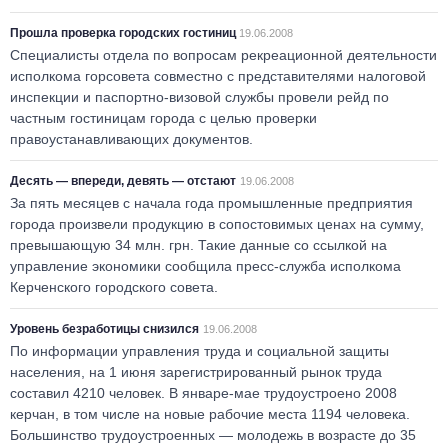
Прошла проверка городских гостиниц
19.06.2008
Специалисты отдела по вопросам рекреационной деятельности
исполкома горсовета совместно с представителями налоговой
инспекции и паспортно-визовой службы провели рейд по
частным гостиницам города с целью проверки
правоустанавливающих документов.
Десять — впереди, девять — отстают
19.06.2008
За пять месяцев с начала года промышленные предприятия
города произвели продукцию в сопостовимых ценах на сумму,
превышающую 34 млн. грн. Такие данные со ссылкой на
управление экономики сообщила пресс-служба исполкома
Керченского городского совета.
Уровень безработицы снизился
19.06.2008
По информации управления труда и социальной защиты
населения, на 1 июня зарегистрированный рынок труда
составил 4210 человек. В январе-мае трудоустроено 2008
керчан, в том числе на новые рабочие места 1194 человека.
Большинство трудоустроенных — молодежь в возрасте до 35