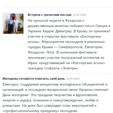
Встреча с греческим послом
19.06.2008
На прошлой неделе в Феодосии с
дружественным визитом побывал посол Греции в
Украине Харрис Димитриу. В Крыму он принимал
участие в открытии фестиваля «Боспорские
агоны». Мероприятия проходили в различных
городах Крыма — Симферополе, Евпатории,
Феодосии, Ялте. В нынешнем фестивале
принимает участие театральный коллектив из
Афин, представивший на «Боспорские агоны»
трагедию Софокла «Электра».
Молодежь готовится отмечать свой день
19.06.2008
Ежегодно, поддержав инициативу молодежных объединений и
организаций, в последнее воскресенье июня Украина отмечает
День молодежи. Это праздник творчества и вдохновения,
энергии и задора, познания и самоутверждения, любви и
романтики. На днях был утвержден план мероприятий к
«профессиональному празднику» молодежи.