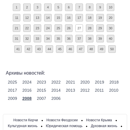
1
2
3
4
5
6
7
8
9
10
11
12
13
14
15
16
17
18
19
20
21
22
23
24
25
26
27
28
29
30
31
32
33
34
35
36
37
38
39
40
41
42
43
44
45
46
47
48
49
50
Архивы новостей:
2025
2024
2023
2022
2021
2020
2019
2018
2017
2016
2015
2014
2013
2012
2011
2010
2009
2008
2007
2006
Новости Керчи
Новости Феодосии
Новости Крыма
Культурная жизнь
Юридическая помощь
Духовная жизнь