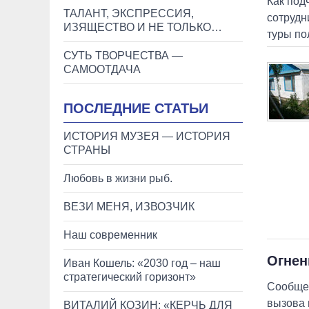
Как под
ТАЛАНТ, ЭКСПРЕССИЯ,
сотрудн
ИЗЯЩЕСТВО И НЕ ТОЛЬКО…
туры по
СУТЬ ТВОРЧЕСТВА —
САМООТДАЧА
ПОСЛЕДНИЕ СТАТЬИ
ИСТОРИЯ МУЗЕЯ — ИСТОРИЯ
СТРАНЫ
Любовь в жизни рыб.
ВЕЗИ МЕНЯ, ИЗВОЗЧИК
Наш современник
Огнен
Иван Кошель: «2030 год – наш
стратегический горизонт»
Сообщен
вызова 
ВИТАЛИЙ КОЗИН: «КЕРЧЬ ДЛЯ