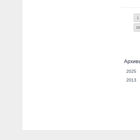
1
19
Архивы
2025
2013