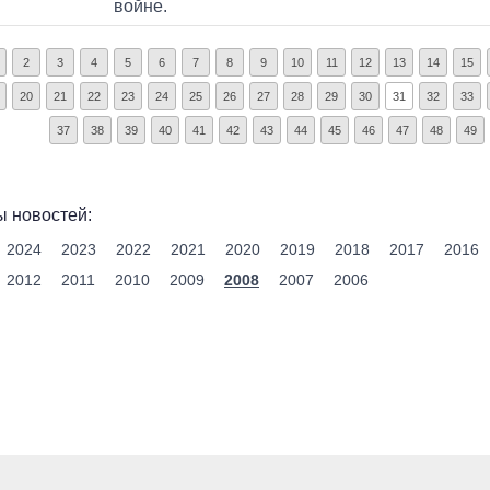
войне.
2
3
4
5
6
7
8
9
10
11
12
13
14
15
20
21
22
23
24
25
26
27
28
29
30
31
32
33
37
38
39
40
41
42
43
44
45
46
47
48
49
 новостей:
2024
2023
2022
2021
2020
2019
2018
2017
2016
2012
2011
2010
2009
2008
2007
2006