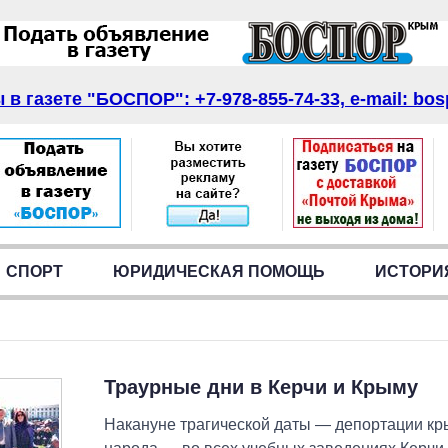
в газете "БОСПОР": +7-978-855-74-33, e-mail: bos
СПОРТ
ЮРИДИЧЕСКАЯ ПОМОЩЬ
ИСТОРИ
Траурные дни в Керчи и Крыму
Накануне трагической даты — депортации кр