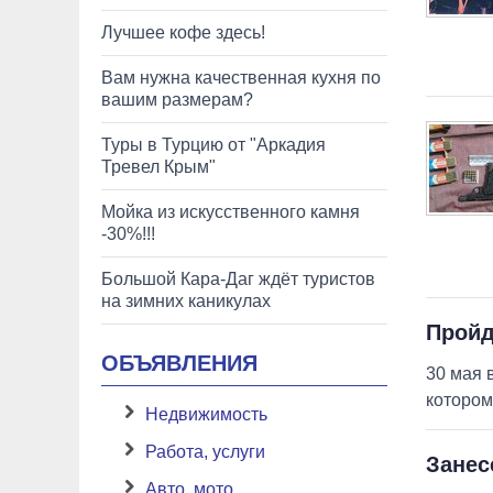
Лучшее кофе здесь!
Вам нужна качественная кухня по
вашим размерам?
Туры в Турцию от "Аркадия
Тревел Крым"
Мойка из искусственного камня
-30%!!!
Большой Кара-Даг ждёт туристов
на зимних каникулах
Пройд
ОБЪЯВЛЕНИЯ
30 мая 
котором
Недвижимость
Работа, услуги
Занес
Авто, мото