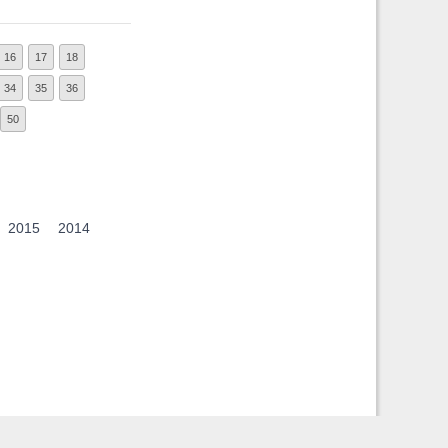
16
17
18
34
35
36
50
2015
2014