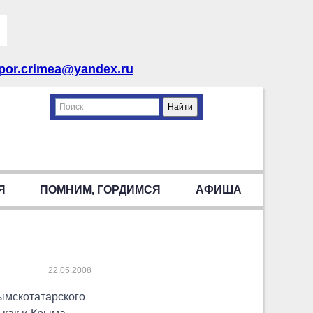
por.crimea@yandex.ru
Я
ПОМНИМ, ГОРДИМСЯ
АФИША
22.05.2008
ымскотатарского