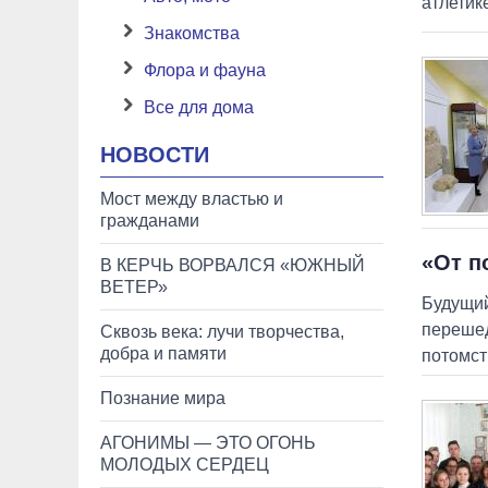
атлетик
Знакомства
Флора и фауна
Все для дома
НОВОСТИ
Мост между властью и
гражданами
«От п
В КЕРЧЬ ВОРВАЛСЯ «ЮЖНЫЙ
ВЕТЕР»
Будущий
перешед
Сквозь века: лучи творчества,
добра и памяти
потомст
Познание мира
АГОНИМЫ — ЭТО ОГОНЬ
МОЛОДЫХ СЕРДЕЦ