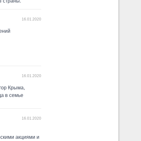
в страны.
16.01.2020
ений
16.01.2020
тор Крыма,
да в семье
16.01.2020
скими акциями и