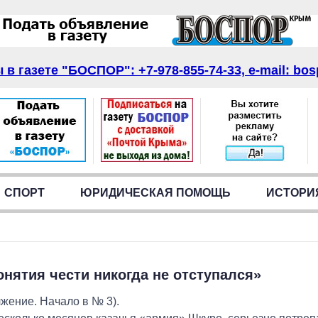
в газете "БОСПОР": +7-978-855-74-33, e-mail: bos
СПОРТ
ЮРИДИЧЕСКАЯ ПОМОЩЬ
ИСТОРИ
онятия чести никогда не отступался»
жение. Начало в № 3).