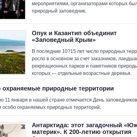
мероприятиями, организаторами которых бы
природный заповедник.
Опук и Казантип объединит
«Заповедный Крым»
В последние 10?15 лет число природных тер
росло в основном за счет заказников, ландша
рекреационных парков и памятников природы
которых — отдельные возрастные деревья.
 охраняемые природные территории
о 11 января в нашей стране отмечается День заповеднико
и особо охраняемых природных территорий.
Антарктида: этот загадочный «Ю
материк». К 200-летию открытия