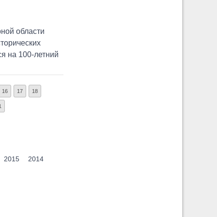
ной области
сторических
я на 100-летний
16
17
18
1
2015
2014