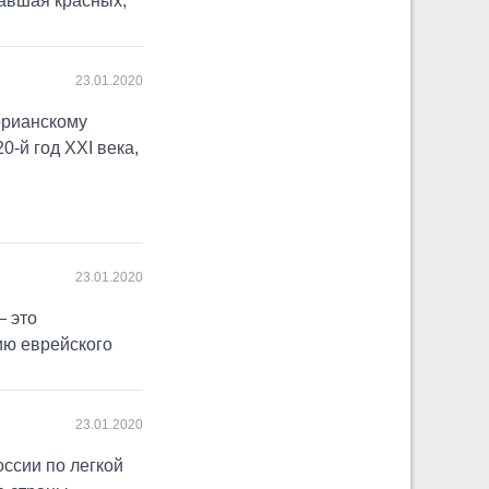
павшая красных,
23.01.2020
орианскому
0-й год ХХI века,
23.01.2020
— это
ию еврейского
23.01.2020
ссии по легкой