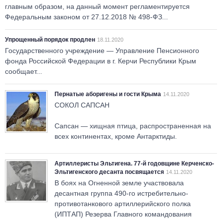
главным образом, на данный момент регламентируется
Федеральным законом от 27.12.2018 № 498-ФЗ...
Упрощенный порядок продлен
18.11.2020
Государственного учреждение — Управление Пенсионного
фонда Российской Федерации в г. Керчи Республики Крым
сообщает...
Пернатые аборигены и гости Крыма
14.11.2020
СОКОЛ САПСАН
Сапсан — хищная птица, распространенная на
всех континентах, кроме Антарктиды.
Артиллеристы Эльтигена. 77-й годовщине Керченско-
Эльтигенского десанта посвящается
14.11.2020
В боях на Огненной земле участвовала
десантная группа 490-го истребительно-
противотанкового артиллерийского полка
(ИПТАП) Резерва Главного командования