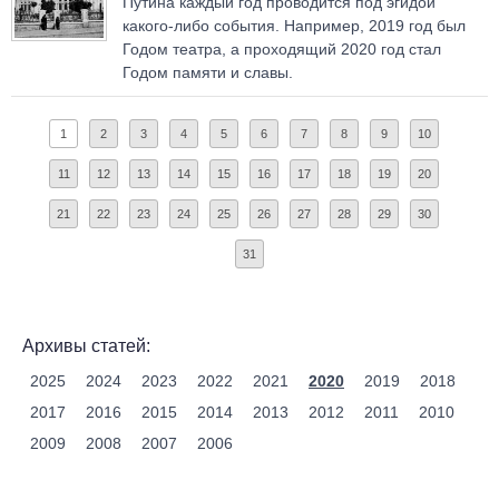
Путина каждый год проводится под эгидой
какого-либо события. Например, 2019 год был
Годом театра, а проходящий 2020 год стал
Годом памяти и славы.
1
2
3
4
5
6
7
8
9
10
11
12
13
14
15
16
17
18
19
20
21
22
23
24
25
26
27
28
29
30
31
Архивы статей:
2025
2024
2023
2022
2021
2020
2019
2018
2017
2016
2015
2014
2013
2012
2011
2010
2009
2008
2007
2006