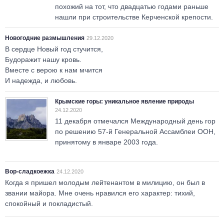
похожий на тот, что двадцатью годами раньше
нашли при строительстве Керченской крепости.
Новогодние размышления
29.12.2020
В сердце Новый год стучится,
Будоражит нашу кровь.
Вместе с верою к нам мчится
И надежда, и любовь.
Крымские горы: уникальное явление природы
24.12.2020
11 декабря отмечался Международный день гор
по решению 57-й Генеральной Ассамблеи ООН,
принятому в январе 2003 года.
Вор-сладкоежка
24.12.2020
Когда я пришел молодым лейтенантом в милицию, он был в
звании майора. Мне очень нравился его характер: тихий,
спокойный и покладистый.