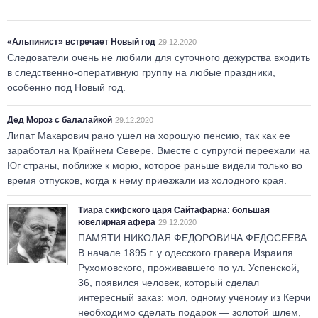
«Альпинист» встречает Новый год
29.12.2020
Следователи очень не любили для суточного дежурства входить
в следственно-оперативную группу на любые праздники,
особенно под Новый год.
Дед Мороз с балалайкой
29.12.2020
Липат Макарович рано ушел на хорошую пенсию, так как ее
заработал на Крайнем Севере. Вместе с супругой переехали на
Юг страны, поближе к морю, которое раньше видели только во
время отпусков, когда к нему приезжали из холодного края.
Тиара скифского царя Сайтафарна: большая
ювелирная афера
29.12.2020
ПАМЯТИ НИКОЛАЯ ФЕДОРОВИЧА ФЕДОСЕЕВА
В начале 1895 г. у одесского гравера Израиля
Рухомовского, проживавшего по ул. Успенской,
36, появился человек, который сделал
интересный заказ: мол, одному ученому из Керчи
необходимо сделать подарок — золотой шлем,