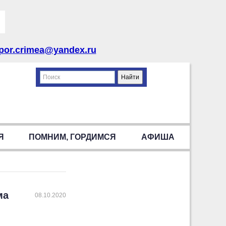
por.crimea@yandex.ru
Я
ПОМНИМ, ГОРДИМСЯ
АФИША
ма
08.10.2020