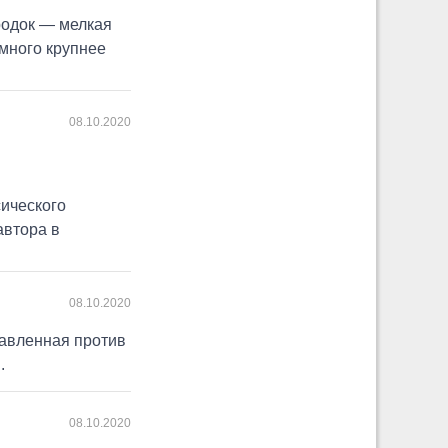
родок — мелкая
много крупнее
08.10.2020
сического
автора в
08.10.2020
равленная против
.
08.10.2020