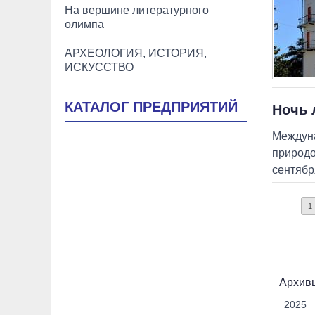
На вершине литературного
олимпа
АРХЕОЛОГИЯ, ИСТОРИЯ,
ИСКУССТВО
КАТАЛОГ ПРЕДПРИЯТИЙ
Ночь 
Междуна
природо
сентябр
1
Архивы
2025