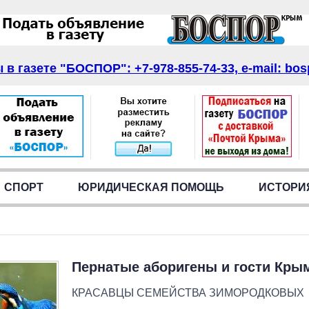
в газете "БОСПОР": +7-978-855-74-33, e-mail: bos
СПОРТ
ЮРИДИЧЕСКАЯ ПОМОЩЬ
ИСТОРИ
Пернатые аборигены и гости Кры
КРАСАВЦЫ СЕМЕЙСТВА ЗИМОРОДКОВЫХ