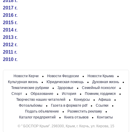
2018 г.
2017 г.
2016 г.
2015 г.
2014 г.
2013 г.
2012 г.
2011 г.
2010 г.
Новости Керчи
Новости Феодосии
Новости Крыма
Культурная жизнь
Юридическая помощь
Духовная жизнь
Тематические рубрики
Здоровье
Семейный психолог
Спорт
Образование
История
Помним, гордимся
Творчество наших читателей
Конкурсы
Афиша
Фотоальбомы
Газета в формате pdf
Ссылки
Подать объявление
Разместить рекламу
Каталог предприятий
Книга отзывов
Контакты
© " БОСПОР Крым". 298300, Крым, г. Керчь, ул. Кирова, 15