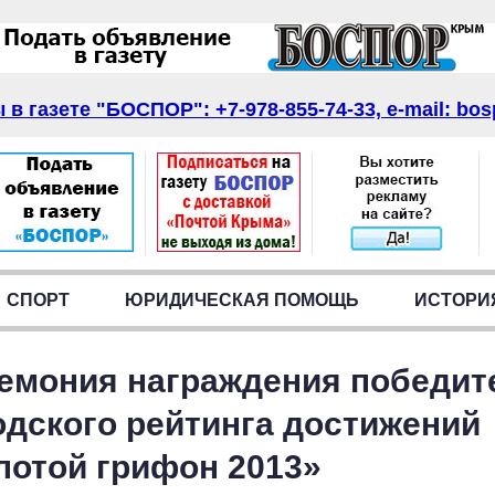
в газете "БОСПОР": +7-978-855-74-33, e-mail: bos
СПОРТ
ЮРИДИЧЕСКАЯ ПОМОЩЬ
ИСТОРИ
емония награждения победит
одского рейтинга достижений
лотой грифон 2013»