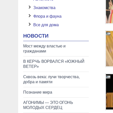
Знакомства
Флора и фауна
Все для дома
НОВОСТИ
Мост между властью и
гражданами
В КЕРЧЬ ВОРВАЛСЯ «ЮЖНЫЙ
ВЕТЕР»
Сквозь века: лучи творчества,
добра и памяти
Познание мира
АГОНИМЫ — ЭТО ОГОНЬ
МОЛОДЫХ СЕРДЕЦ