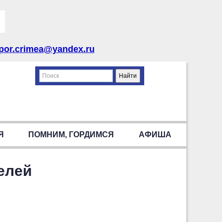
por.crimea@yandex.ru
Я
ПОМНИМ, ГОРДИМСЯ
АФИША
елей