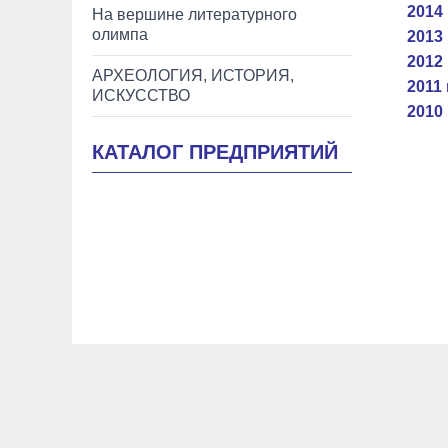
2014 
На вершине литературного
олимпа
2013 
2012 
АРХЕОЛОГИЯ, ИСТОРИЯ,
2011 
ИСКУССТВО
2010 
КАТАЛОГ ПРЕДПРИЯТИЙ
Новости Керчи
Новости Феодосии
Новости Крыма
Образование
История
Помним, гордимся
Творчес