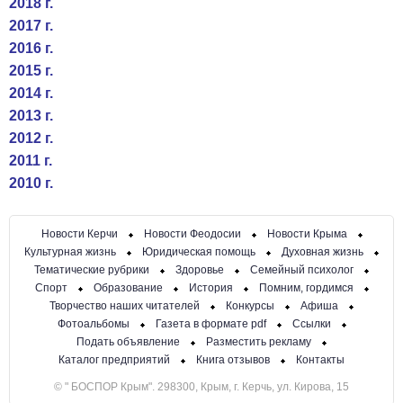
2018 г.
2017 г.
2016 г.
2015 г.
2014 г.
2013 г.
2012 г.
2011 г.
2010 г.
Новости Керчи
Новости Феодосии
Новости Крыма
Культурная жизнь
Юридическая помощь
Духовная жизнь
Тематические рубрики
Здоровье
Семейный психолог
Спорт
Образование
История
Помним, гордимся
Творчество наших читателей
Конкурсы
Афиша
Фотоальбомы
Газета в формате pdf
Ссылки
Подать объявление
Разместить рекламу
Каталог предприятий
Книга отзывов
Контакты
© " БОСПОР Крым". 298300, Крым, г. Керчь, ул. Кирова, 15