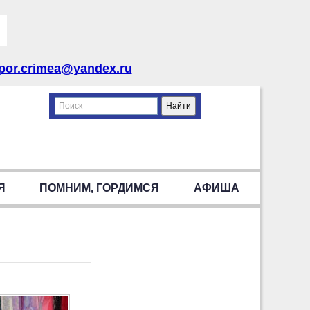
por.crimea@yandex.ru
Я
ПОМНИМ, ГОРДИМСЯ
АФИША