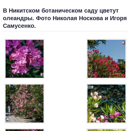
В Никитском ботаническом саду цветут
олеандры. Фото Николая Носкова и Игоря
Самусенко.