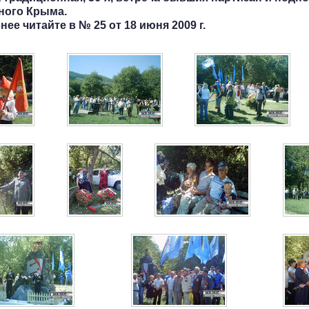
ного Крыма.
ее читайте в № 25 от 18 июня 2009 г.