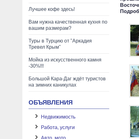
Восточ
Лучшее кофе здесь!
Подробн
Вам нужна качественная кухня по
вашим размерам?
Туры в Турцию от "Аркадия
Тревел Крым"
Мойка из искусственного камня
-30%!!!
Большой Кара-Даг ждёт туристов
на зимних каникулах
ОБЪЯВЛЕНИЯ
Недвижимость
Работа, услуги
Авто, мото