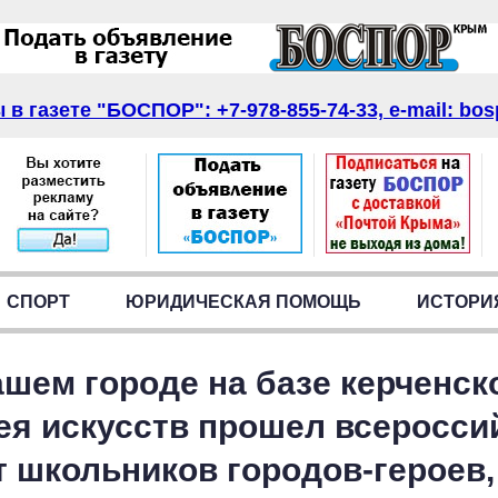
в газете "БОСПОР": +7-978-855-74-33, e-mail: bos
СПОРТ
ЮРИДИЧЕСКАЯ ПОМОЩЬ
ИСТОРИ
ашем городе на базе керченск
ея искусств прошел всеросси
т школьников городов-героев,