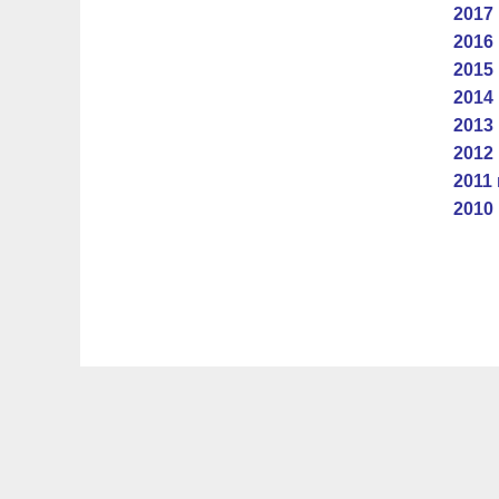
2017 
2016 
2015 
2014 
2013 
2012 
2011 
2010 
Новости Керчи
Новости Феодосии
Новости Крыма
Образование
История
Помним, гордимся
Творчес