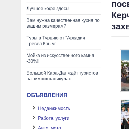
пос
Лучшее кофе здесь!
Кер
Вам нужна качественная кухня по
зах
вашим размерам?
Туры в Турцию от "Аркадия
Тревел Крым"
Мойка из искусственного камня
-30%!!!
Большой Кара-Даг ждёт туристов
на зимних каникулах
ОБЪЯВЛЕНИЯ
Недвижимость
Работа, услуги
Авто, мото