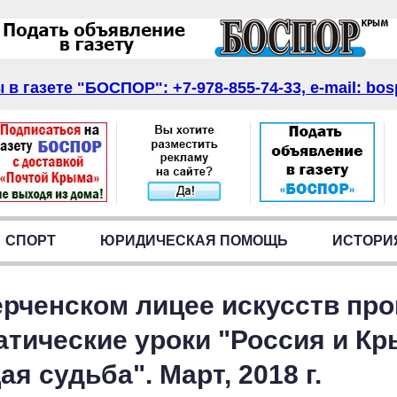
в газете "БОСПОР": +7-978-855-74-33, e-mail: bos
СПОРТ
ЮРИДИЧЕСКАЯ ПОМОЩЬ
ИСТОРИ
ерченском лицее искусств пр
атические уроки "Россия и Кр
я судьба". Март, 2018 г.