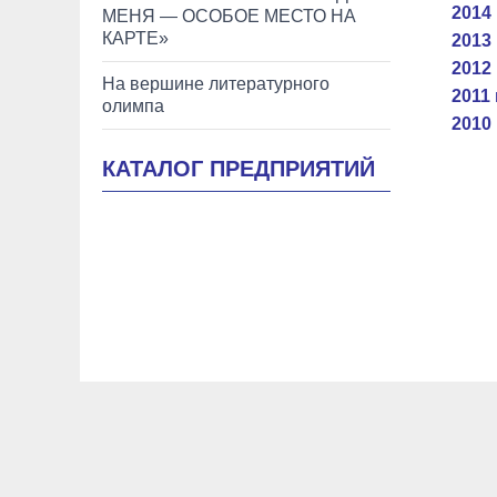
2014 
МЕНЯ — ОСОБОЕ МЕСТО НА
КАРТЕ»
2013 
2012 
На вершине литературного
2011 
олимпа
2010 
КАТАЛОГ ПРЕДПРИЯТИЙ
Новости Керчи
Новости Феодосии
Новости Крыма
Образование
История
Помним, гордимся
Творчес