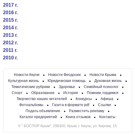
2017 г.
2016 г.
2015 г.
2014 г.
2013 г.
2012 г.
2011 г.
2010 г.
Новости Керчи
Новости Феодосии
Новости Крыма
Культурная жизнь
Юридическая помощь
Духовная жизнь
Тематические рубрики
Здоровье
Семейный психолог
Спорт
Образование
История
Помним, гордимся
Творчество наших читателей
Конкурсы
Афиша
Фотоальбомы
Газета в формате pdf
Ссылки
Подать объявление
Разместить рекламу
Каталог предприятий
Книга отзывов
Контакты
© " БОСПОР Крым". 298300, Крым, г. Керчь, ул. Кирова, 15