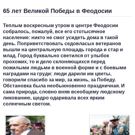
65 лет Великой Победы в Феодосии
Теплым воскресным утром в центре Феодосии
собралось, пожалуй, все его стотысячное
население: никто не смог усидеть дома в такой
день. Поприветствовать седовласых ветеранов
вышли на центральную площадь города и стар и
млад. Город буквально светился от улыбок
прохожих, то и дело склоняющихся перед
пожилыми людьми в военной форме и с боевыми
наградами на груди: люди дарили им цветы,
говорили спасибо за мир, за жизнь, за Победу.
Обстановка была необыкновенно праздничная. И
сама природа, словно вняв всеобщему людскому
ликованию, щедро одаривала всех ярким
солнечным светом.