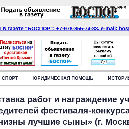
в газете "БОСПОР": +7-978-855-74-33, e-mail: bos
СПОРТ
ЮРИДИЧЕСКАЯ ПОМОЩЬ
ИСТОРИ
тавка работ и награждение у
едителей фестиваля-конкурс
чизны лучшие сыны» (г. Москв