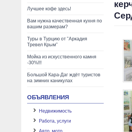
кер
Лучшее кофе здесь!
Сер
Вам нужна качественная кухня по
вашим размерам?
Туры в Турцию от "Аркадия
Тревел Крым"
Мойка из искусственного камня
-30%!!!
Большой Кара-Даг ждёт туристов
на зимних каникулах
ОБЪЯВЛЕНИЯ
Недвижимость
Работа, услуги
Авто, мото