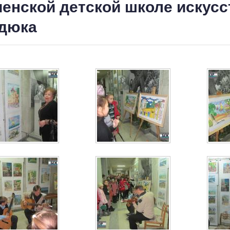
ченской детской школе искусст
дюка